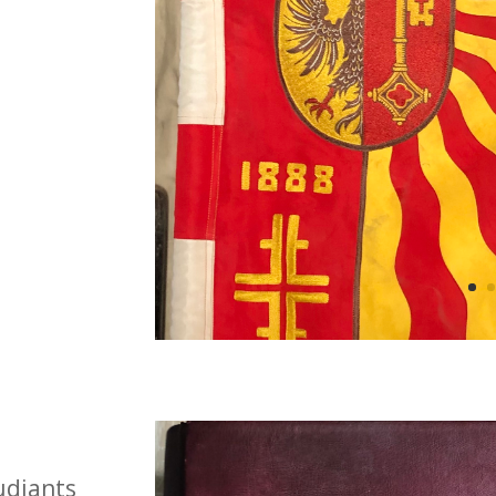
udiants