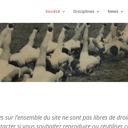
Société
Disciplines
News
 sur l’ensemble du site ne sont pas libres de droit
tacter si vous souhaitez reproduire ou réutiliser