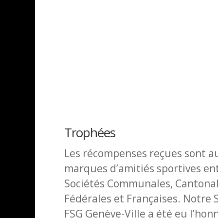
Trophées
Les récompenses reçues sont au
marques d’amitiés sportives ent
Sociétés Communales, Cantona
Fédérales et Françaises. Notre 
FSG Genève-Ville a été eu l’hon