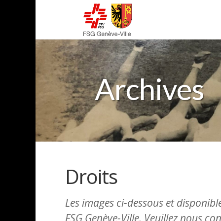
Archives
Droits
Les images ci-dessous et disponibles
FSG Genève-Ville. Veuillez nous con